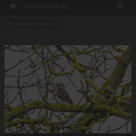
Biodiversité et Agroécologie
Rechercher dans ce lot