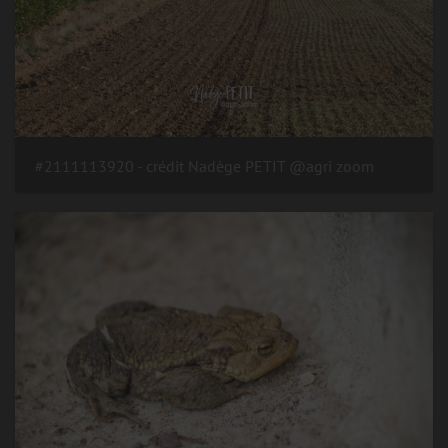
#2111113920 - crédit Nadège PETIT @agri zoom