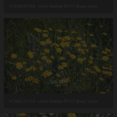
#2308042968 - crédit Nadège PETIT @agri zoom
#2306131718 - crédit Nadège PETIT @agri zoom