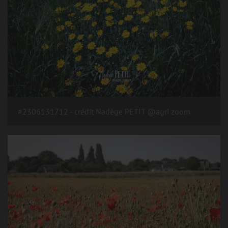
#2306131712 - crédit Nadège PETIT @agri zoom