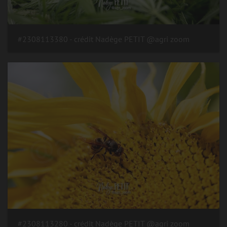
#2308113380 - crédit Nadège PETIT @agri zoom
#2308113280 - crédit Nadège PETIT @agri zoom