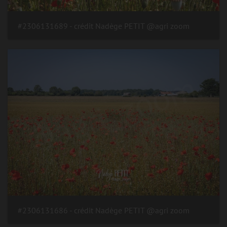
#2306131689 - crédit Nadège PETIT @agri zoom
#2306131686 - crédit Nadège PETIT @agri zoom