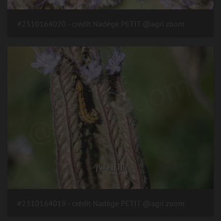
#2310164020 - crédit Nadège PETIT @agri zoom
#2310164019 - crédit Nadège PETIT @agri zoom