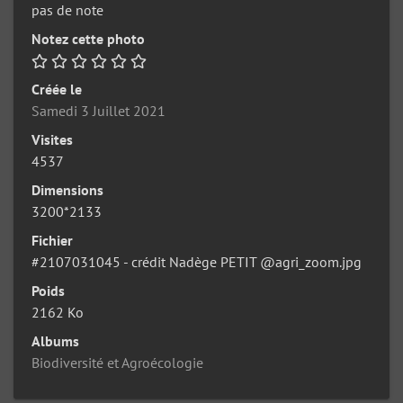
pas de note
Notez cette photo
Créée le
Samedi 3 Juillet 2021
Visites
4537
Dimensions
3200*2133
Fichier
#2107031045 - crédit Nadège PETIT @agri_zoom.jpg
Poids
2162 Ko
Albums
Biodiversité et Agroécologie