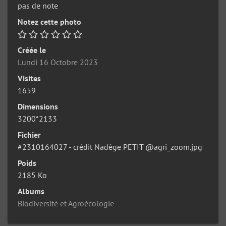
pas de note
Notez cette photo
Créée le
Lundi 16 Octobre 2023
Visites
1659
Dimensions
3200*2133
Fichier
#2310164027 - crédit Nadège PETIT @agri_zoom.jpg
Poids
2185 Ko
Albums
Biodiversité et Agroécologie