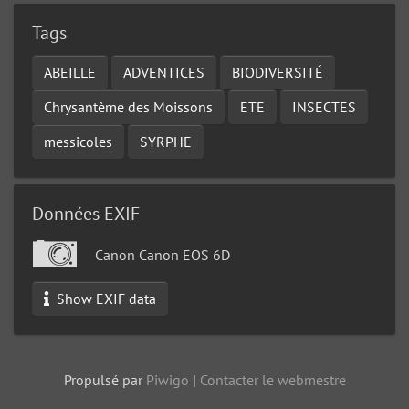
Tags
ABEILLE
ADVENTICES
BIODIVERSITÉ
Chrysantème des Moissons
ETE
INSECTES
messicoles
SYRPHE
Données EXIF
Canon Canon EOS 6D
Show EXIF data
Propulsé par
Piwigo
|
Contacter le webmestre