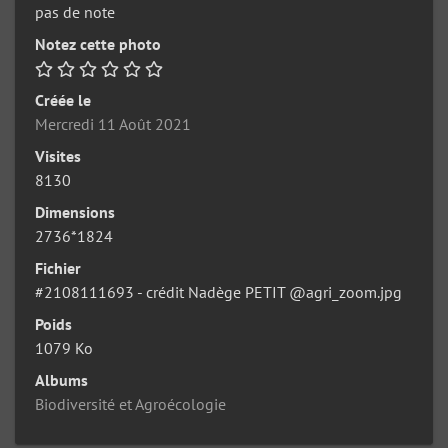
pas de note
Notez cette photo
Créée le
Mercredi 11 Août 2021
Visites
8130
Dimensions
2736*1824
Fichier
#2108111693 - crédit Nadège PETIT @agri_zoom.jpg
Poids
1079 Ko
Albums
Biodiversité et Agroécologie