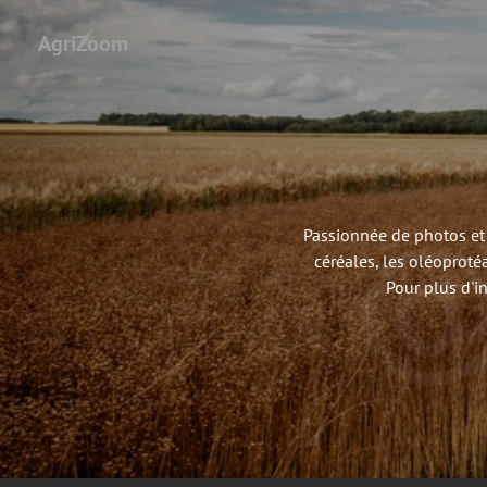
AgriZoom
Passionnée de photos et 
céréales, les oléoproté
Pour plus d'i