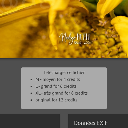
Télécharger ce fichier
M - moyen for 4 credits
L - grand for 6 credits
XL - très grand for 8 credits
original for 12 credits
Données EXIF