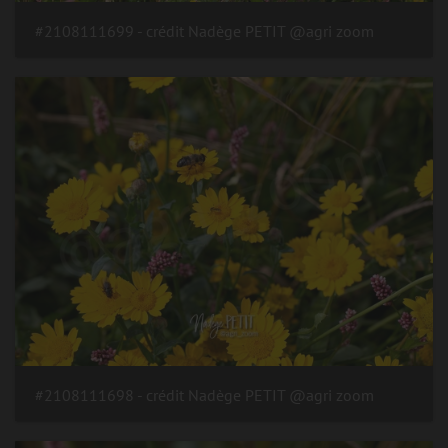
#2108111699 - crédit Nadège PETIT @agri zoom
#2108111698 - crédit Nadège PETIT @agri zoom