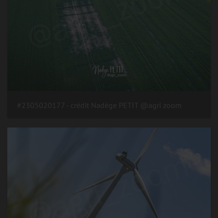
#2305020177 - crédit Nadège PETIT @agri zoom