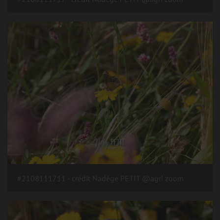
#2108111711 - crédit Nadège PETIT @agri zoom