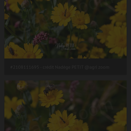
#2108111695 - crédit Nadège PETIT @agri zoom