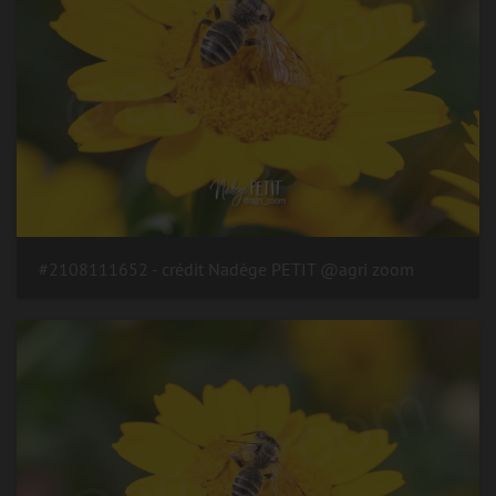
#2108111652 - crédit Nadège PETIT @agri zoom