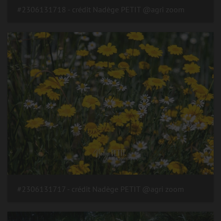
#2306131718 - crédit Nadège PETIT @agri zoom
#2306131717 - crédit Nadège PETIT @agri zoom