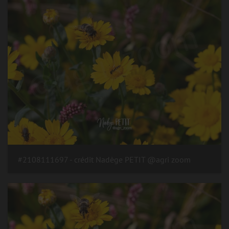
#2108111697 - crédit Nadège PETIT @agri zoom