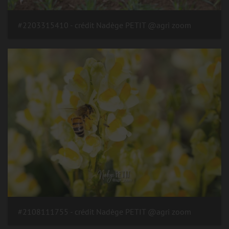
#2203315410 - crédit Nadège PETIT @agri zoom
#2108111755 - crédit Nadège PETIT @agri zoom