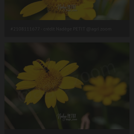
#2108111677 - crédit Nadège PETIT @agri zoom