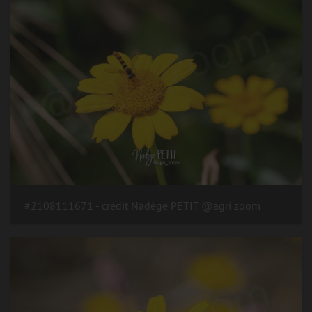
#2108111671 - crédit Nadège PETIT @agri zoom