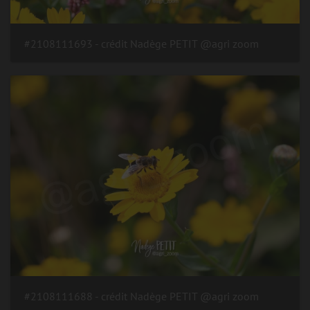
#2108111693 - crédit Nadège PETIT @agri zoom
#2108111688 - crédit Nadège PETIT @agri zoom