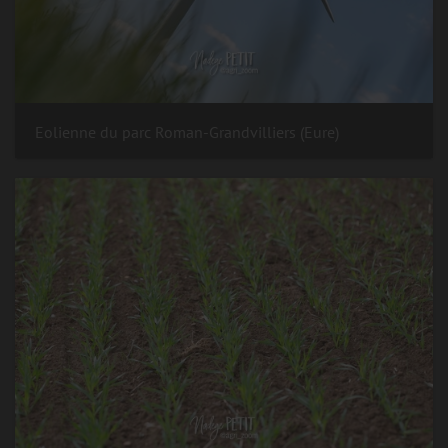
Eolienne du parc Roman-Grandvilliers (Eure)