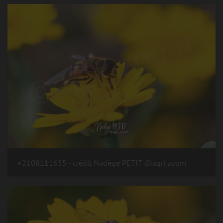
#2108111655 - crédit Nadège PETIT @agri zoom