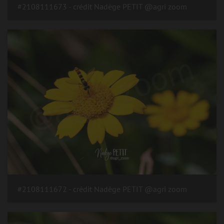
#2108111673 - crédit Nadège PETIT @agri zoom
#2108111672 - crédit Nadège PETIT @agri zoom