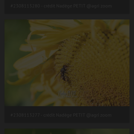
#2308113280 - crédit Nadège PETIT @agri zoom
#2308113277 - crédit Nadège PETIT @agri zoom