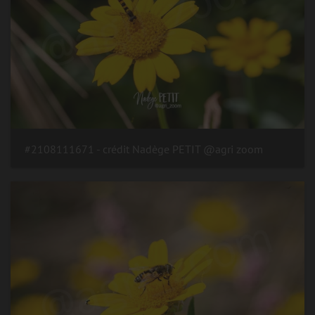
#2108111671 - crédit Nadège PETIT @agri zoom