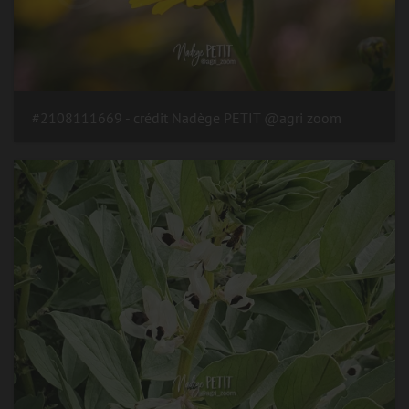
#2108111669 - crédit Nadège PETIT @agri zoom