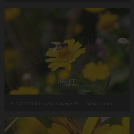
#2108111688 - crédit Nadège PETIT @agri zoom