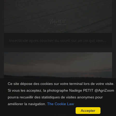
Insecticide après coucher du soleil sur un lin qui vient de lever, contre les altises (ravageur du lin au stade cotylédon).
Ce site dépose des cookies sur votre terminal lors de votre visite.
Si vous les acceptez, la photographe Nadège PETIT @AgriZoom
pourra recueillir des statistiques de visites anonymes pour
améliorer la navigation.
The Cookie Law
Accepter