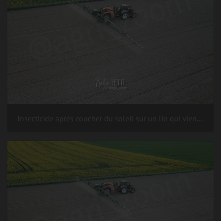
Insecticide après coucher du soleil sur un lin qui vient de lever, contre les altises (ravageur du lin au stade cotylédon).