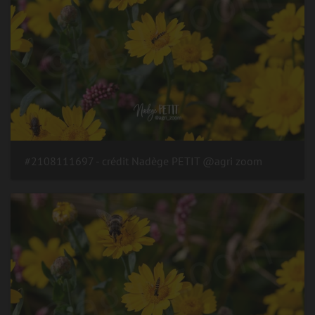
#2108111697 - crédit Nadège PETIT @agri zoom