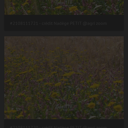
#2108111721 - crédit Nadège PETIT @agri zoom
#2108111720 - crédit Nadège PETIT @agri zoom