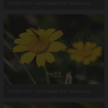
#2108111677 - crédit Nadège PETIT @agri zoom
#2108111673 - crédit Nadège PETIT @agri zoom