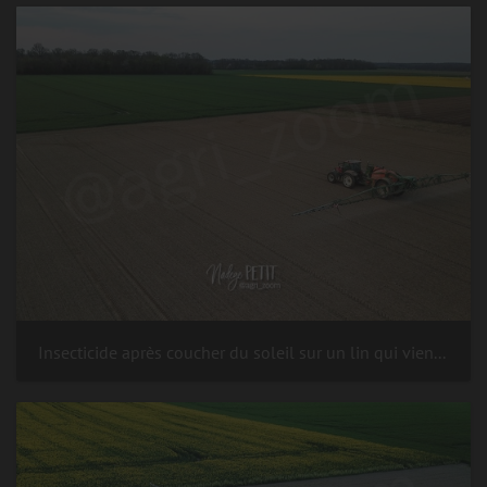
Insecticide après coucher du soleil sur un lin qui vient de lever, contre les altises (ravageur du lin au stade cotylédon).