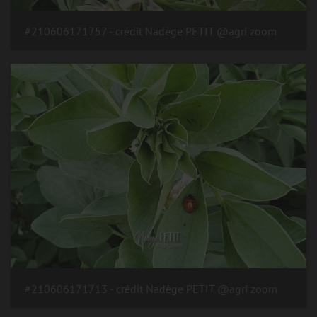
#210606171757 - crédit Nadège PETIT @agri zoom
#210606171713 - crédit Nadège PETIT @agri zoom