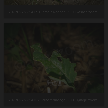
20220923 214130 - crédit Nadège PETIT @agri zoom
20220923 214107 - crédit Nadège PETIT @agri zoom