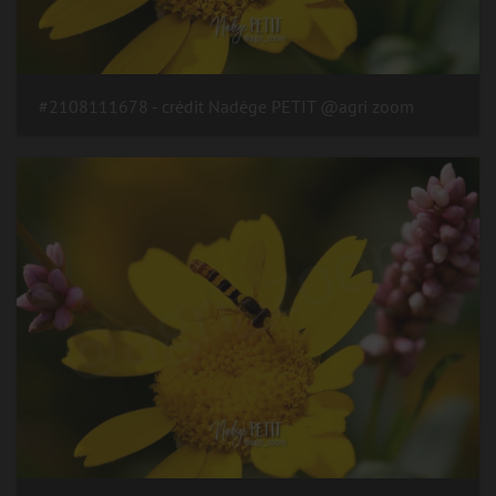
#2108111678 - crédit Nadège PETIT @agri zoom