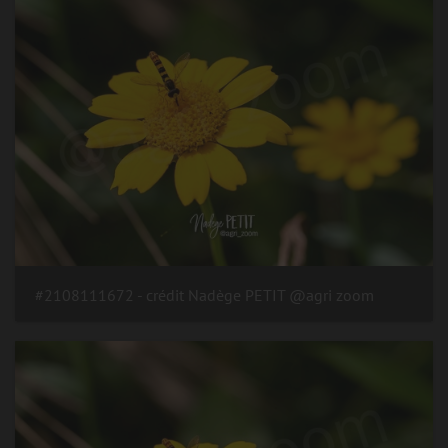
#2108111672 - crédit Nadège PETIT @agri zoom