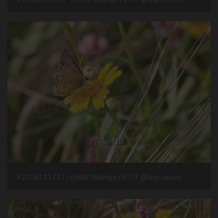
#2108111717 - crédit Nadège PETIT @agri zoom