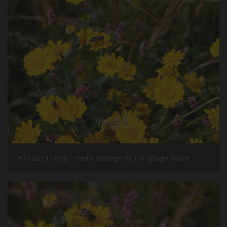
#2108111698 - crédit Nadège PETIT @agri zoom