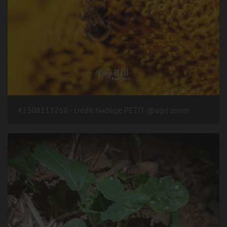
#2308113266 - crédit Nadège PETIT @agri zoom