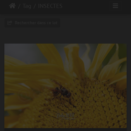
Tag
INSECTES
Rechercher dans ce lot