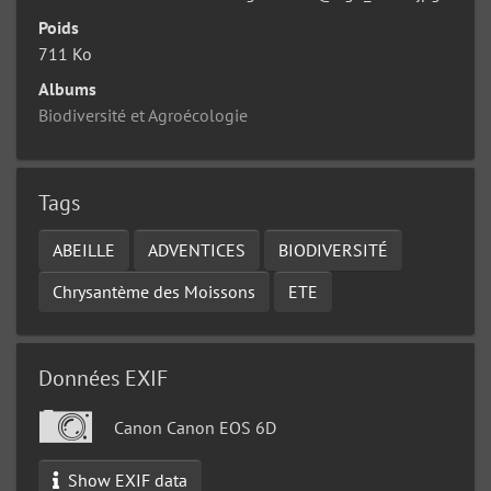
Poids
711 Ko
Albums
Biodiversité et Agroécologie
Tags
ABEILLE
ADVENTICES
BIODIVERSITÉ
Chrysantème des Moissons
ETE
Données EXIF
Canon Canon EOS 6D
Show EXIF data