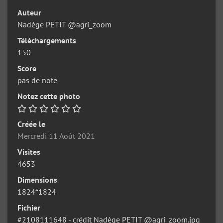
Auteur
Nadège PETIT @agri_zoom
Téléchargements
150
Score
pas de note
Notez cette photo
Créée le
Mercredi 11 Août 2021
Visites
4653
Dimensions
1824*1824
Fichier
#2108111648 - crédit Nadège PETIT @agri_zoom.jpg