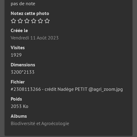
pas de note
Notez cette photo
Créée le
Vendredi 11 Août 2023
Visites
1929
Dimensions
3200*2133
Fichier
#2308113266 - crédit Nadège PETIT @agri_zoom.jpg
Poids
2053 Ko
Albums
Biodiversité et Agroécologie