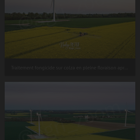
Traitement fongicide sur colza en pleine floraison après le coucher du soleil