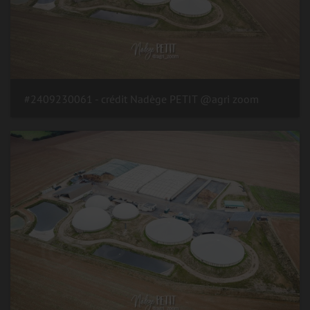
#2409230061 - crédit Nadège PETIT @agri zoom