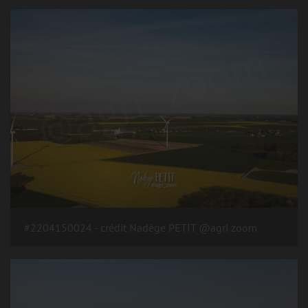
#2204150024 - crédit Nadège PETIT @agri zoom