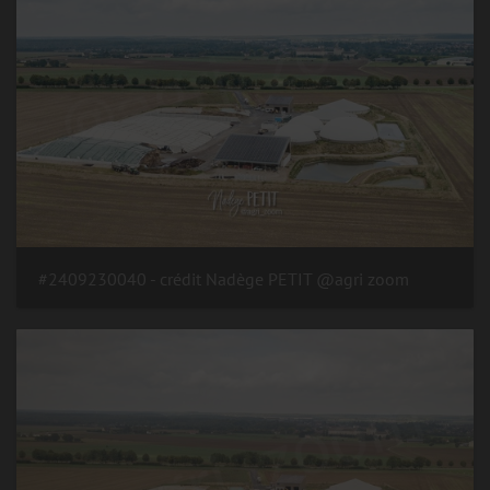
#2409230040 - crédit Nadège PETIT @agri zoom