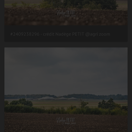
#2409238296 - crédit Nadège PETIT @agri zoom