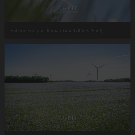
Eolienne du parc Roman-Grandvilliers (Eure)