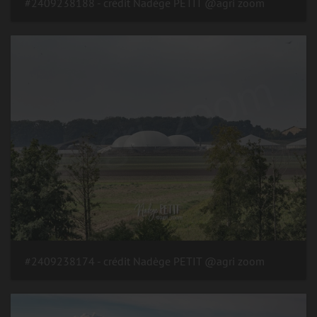
#2409238188 - crédit Nadège PETIT @agri zoom
#2409238174 - crédit Nadège PETIT @agri zoom