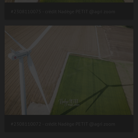
#2308110075 - crédit Nadège PETIT @agri zoom
#2308110072 - crédit Nadège PETIT @agri zoom