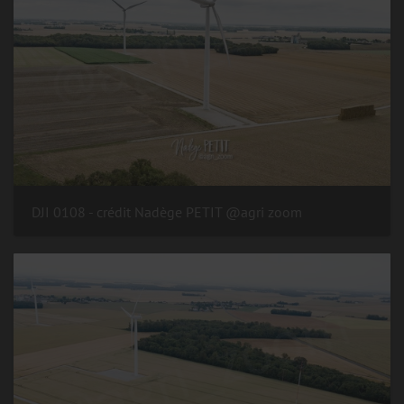
DJI 0108 - crédit Nadège PETIT @agri zoom