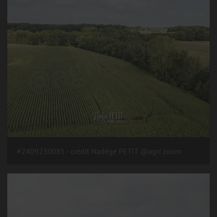
#2409230085 - crédit Nadège PETIT @agri zoom