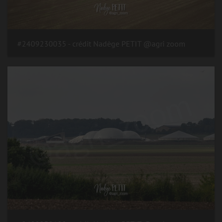
#2409230035 - crédit Nadège PETIT @agri zoom