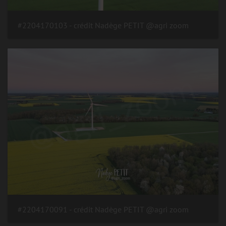
#2204170103 - crédit Nadège PETIT @agri zoom
#2204170091 - crédit Nadège PETIT @agri zoom