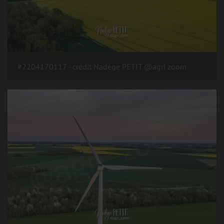
#2204170117 - crédit Nadège PETIT @agri zoom