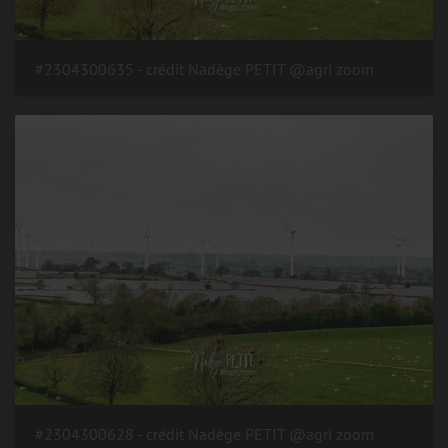
#2304300635 - crédit Nadège PETIT @agri zoom
#2304300628 - crédit Nadège PETIT @agri zoom