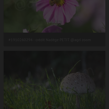
#1910260294 - crédit Nadège PETIT @agri zoom