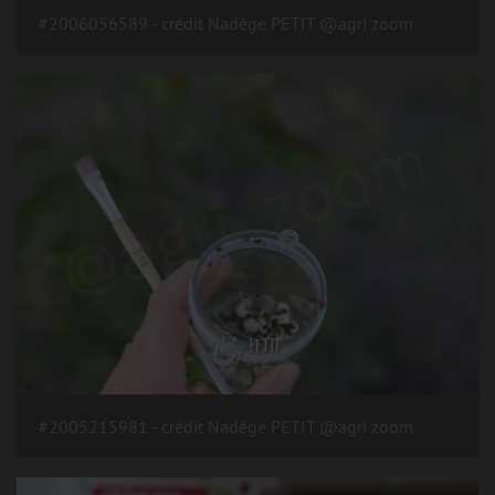
#2006056589 - crédit Nadège PETIT @agri zoom
#2005215981 - crédit Nadège PETIT @agri zoom