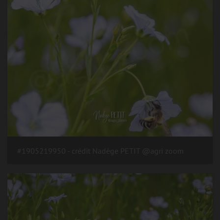
#1905219950 - crédit Nadège PETIT @agri zoom