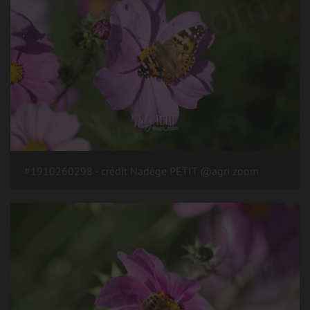
#1910260298 - crédit Nadège PETIT @agri zoom