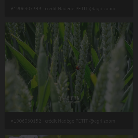
#1906307349 - crédit Nadège PETIT @agri zoom
#1906060152 - crédit Nadège PETIT @agri zoom