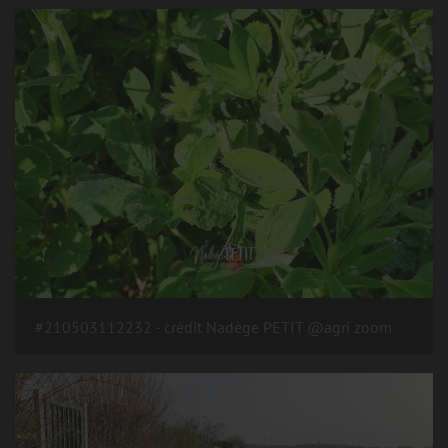
#210503112232 - crédit Nadège PETIT @agri zoom