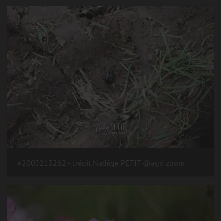
#2003213262 - crédit Nadège PETIT @agri zoom