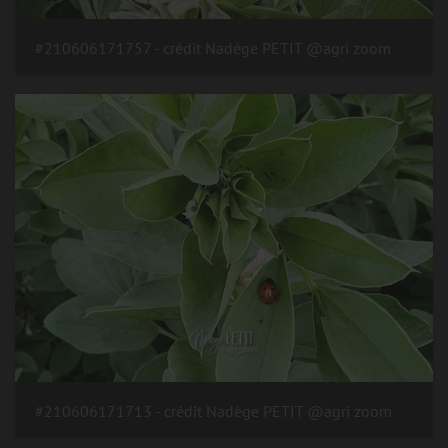
#210606171757 - crédit Nadège PETIT @agri zoom
#210606171713 - crédit Nadège PETIT @agri zoom