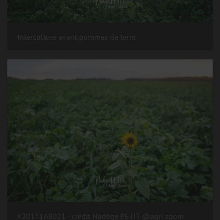
Interculture avant pommes de terre
#2011168021 - crédit Nadège PETIT @agri zoom