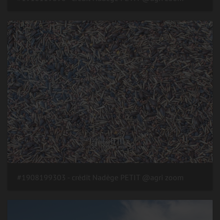
#1908199303 - crédit Nadège PETIT @agri zoom