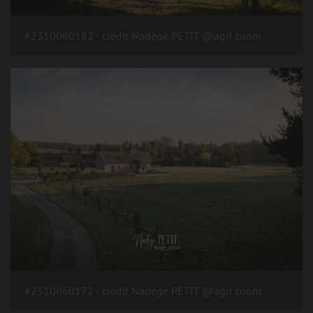
#2310060182 - crédit Nadège PETIT @agri zoom
#2310060172 - crédit Nadège PETIT @agri zoom