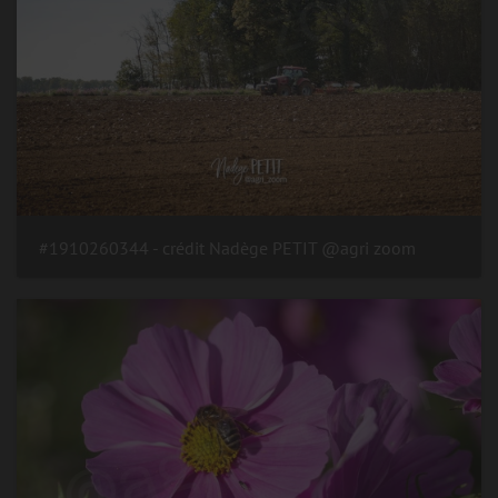
#1910260344 - crédit Nadège PETIT @agri zoom