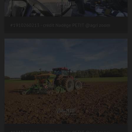
#1910260213 - crédit Nadège PETIT @agri zoom