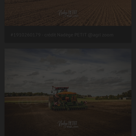
#1910260179 - crédit Nadège PETIT @agri zoom