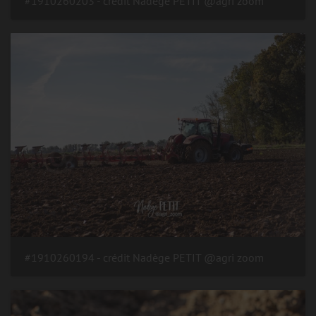
#1910260203 - crédit Nadège PETIT @agri zoom
#1910260194 - crédit Nadège PETIT @agri zoom