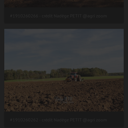
#1910260266 - crédit Nadège PETIT @agri zoom
#1910260262 - crédit Nadège PETIT @agri zoom