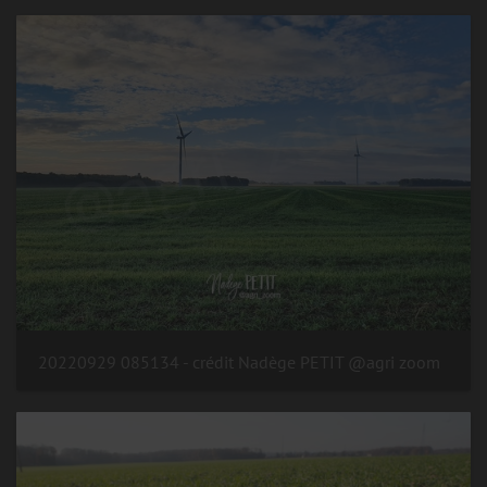
20220929 085134 - crédit Nadège PETIT @agri zoom