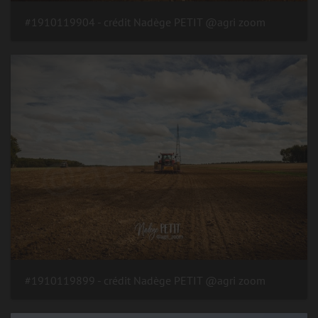
#1910119904 - crédit Nadège PETIT @agri zoom
#1910119899 - crédit Nadège PETIT @agri zoom