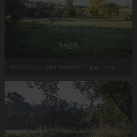
#2310060186 - crédit Nadège PETIT @agri zoom