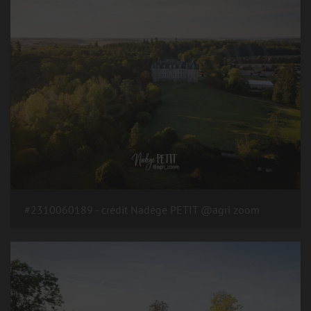
#2310060189 - crédit Nadège PETIT @agri zoom