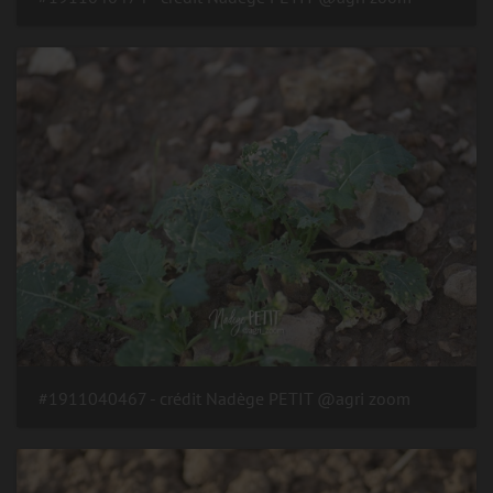
#1911040467 - crédit Nadège PETIT @agri zoom