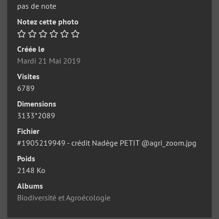
pas de note
Notez cette photo
Créée le
Mardi 21 Mai 2019
Visites
6789
Dimensions
3133*2089
Fichier
#1905219949 - crédit Nadège PETIT @agri_zoom.jpg
Poids
2148 Ko
Albums
Biodiversité et Agroécologie