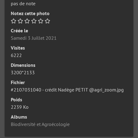
pas de note
Notez cette photo
Créée le
Samedi 3 Juillet 2021
Visites
6222
Dimensions
3200*2133
Fichier
#2107031040 - crédit Nadège PETIT @agri_zoom.jpg
Poids
2239 Ko
Albums
Biodiversité et Agroécologie