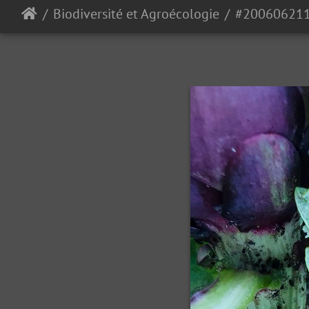
Biodiversité et Agroécologie