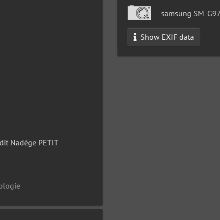
samsung SM-G9
Show EXIF data
dit Nadège PETIT
cologie