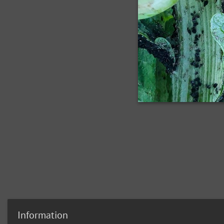
Information