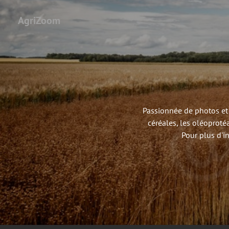
AgriZoom
Passionnée de photos et 
céréales, les oléoproté
Pour plus d'i