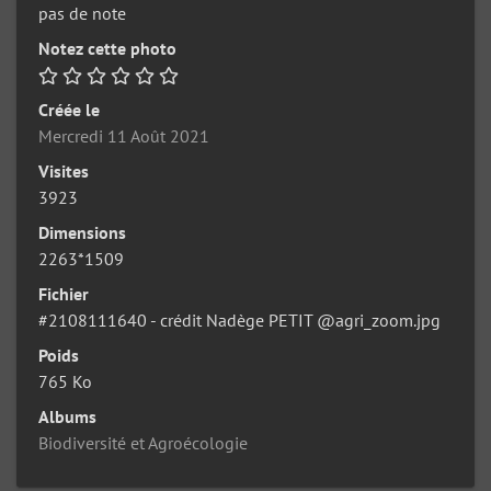
pas de note
Notez cette photo
Créée le
Mercredi 11 Août 2021
Visites
3923
Dimensions
2263*1509
Fichier
#2108111640 - crédit Nadège PETIT @agri_zoom.jpg
Poids
765 Ko
Albums
Biodiversité et Agroécologie