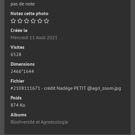
pas de note
Notez cette photo
Créée le
Mercredi 11 Août 2021
Visites
6528
Dimensions
2466*1644
Fichier
#2108111671 - crédit Nadège PETIT @agri_zoom.jpg
Poids
874 Ko
Albums
Biodiversité et Agroécologie