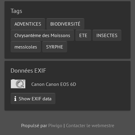
Tags
ADVENTICES
BIODIVERSITÉ
Chrysantème des Moissons
ETE
INSECTES
messicoles
SYRPHE
Données EXIF
Canon Canon EOS 6D
Show EXIF data
Propulsé par
Piwigo
|
Contacter le webmestre