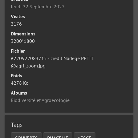
Jeudi 22 Septembre 2022
Visites
2176
Dimensions
3200*1800
Fichier
#220922083715 - crédit Nadège PETIT
@agri_zoom.jpg
Poids
4278 Ko
Albums
Biodiversité et Agroécologie
Tags
COUVERTS
PHACELIE
VESCE