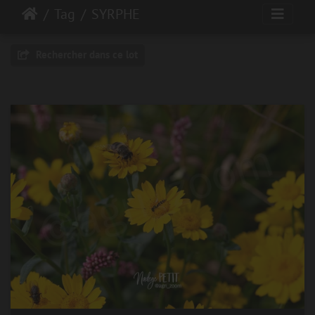
Tag
SYRPHE
Rechercher dans ce lot