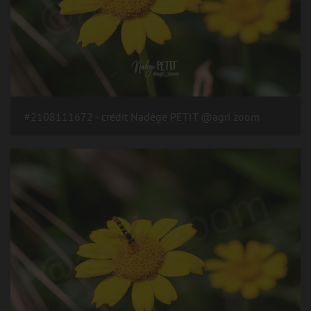
#2108111672 - crédit Nadège PETIT @agri zoom