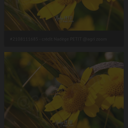
#2108111685 - crédit Nadège PETIT @agri zoom