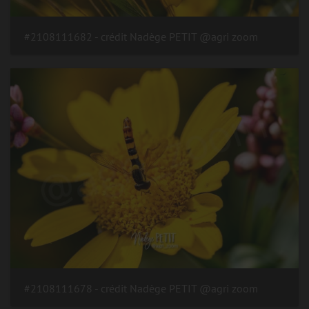
#2108111682 - crédit Nadège PETIT @agri zoom
#2108111678 - crédit Nadège PETIT @agri zoom