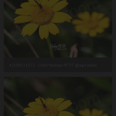
#2108111673 - crédit Nadège PETIT @agri zoom