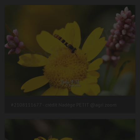
#2108111677 - crédit Nadège PETIT @agri zoom