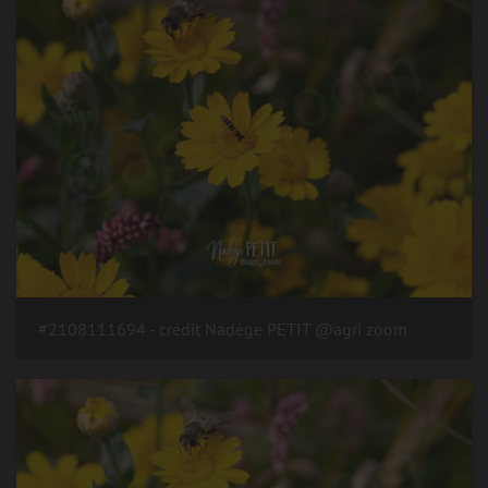
#2108111694 - crédit Nadège PETIT @agri zoom