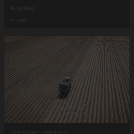
Arrachage
49 photos
Ecapsulage - semences