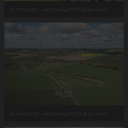
#2404180287 - crédit Nadège PETIT @agri zoom
#2404180279 - crédit Nadège PETIT @agri zoom