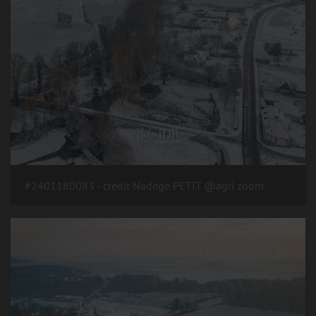
#2401180083 - crédit Nadège PETIT @agri zoom