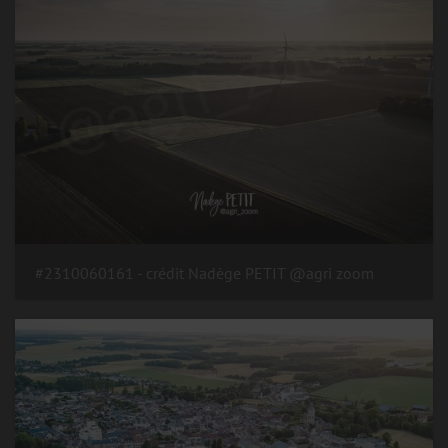
#2310060161 - crédit Nadège PETIT @agri zoom