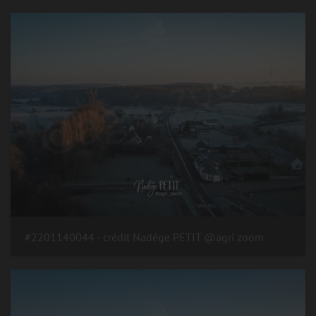
#2201140044 - crédit Nadège PETIT @agri zoom