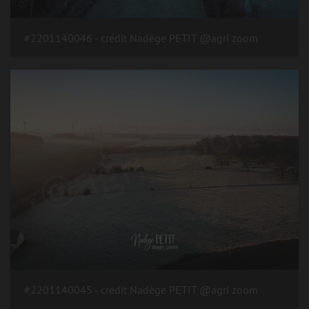
#2201140046 - crédit Nadège PETIT @agri zoom
#2201140045 - crédit Nadège PETIT @agri zoom