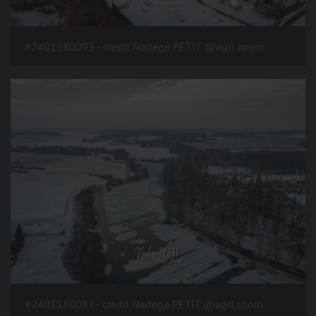
#2401180093 - crédit Nadège PETIT @agri zoom
#2401180087 - crédit Nadège PETIT @agri zoom