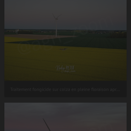
Traitement fongicide sur colza en pleine floraison après le coucher du soleil