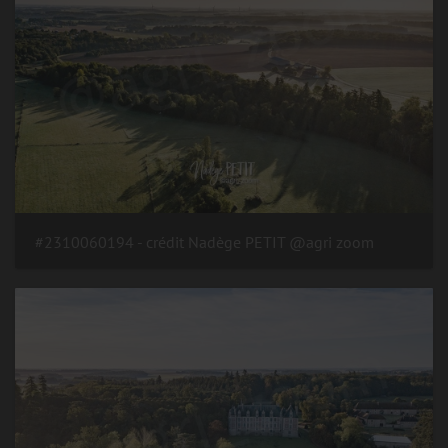
#2310060194 - crédit Nadège PETIT @agri zoom