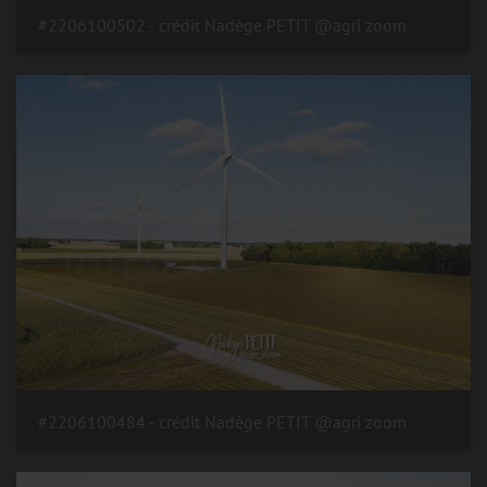
#2206100502 - crédit Nadège PETIT @agri zoom
#2206100484 - crédit Nadège PETIT @agri zoom