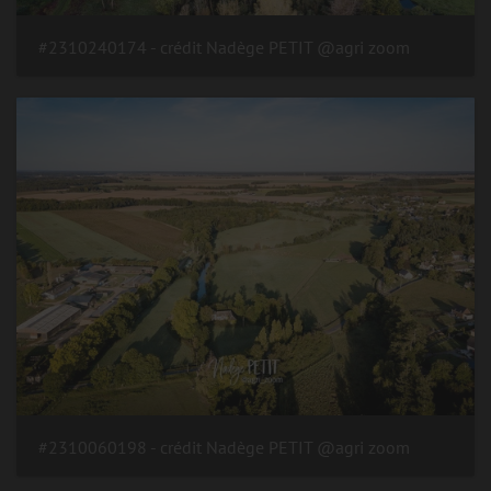
#2310240174 - crédit Nadège PETIT @agri zoom
#2310060198 - crédit Nadège PETIT @agri zoom