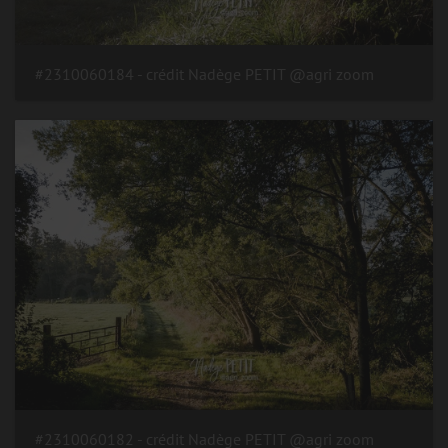
#2310060184 - crédit Nadège PETIT @agri zoom
#2310060182 - crédit Nadège PETIT @agri zoom