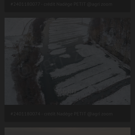
#2401180077 - crédit Nadège PETIT @agri zoom
#2401180074 - crédit Nadège PETIT @agri zoom