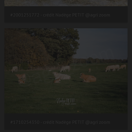
#2001251772 - crédit Nadège PETIT @agri zoom
#1710254350 - crédit Nadège PETIT @agri zoom