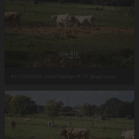
#1710204268 - crédit Nadège PETIT @agri zoom