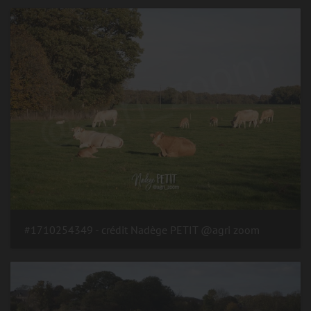
#1710254349 - crédit Nadège PETIT @agri zoom