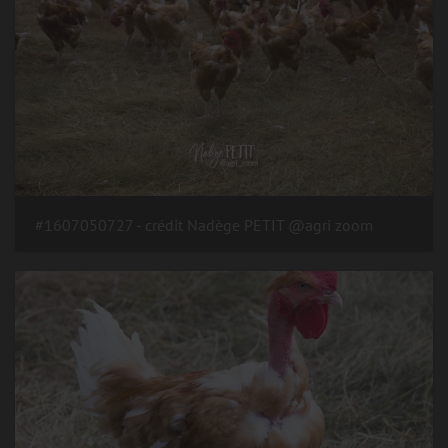
#1607050727 - crédit Nadège PETIT @agri zoom