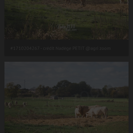
#1710204267 - crédit Nadège PETIT @agri zoom