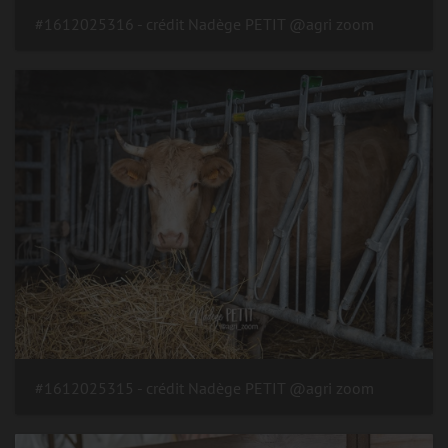
#1612025316 - crédit Nadège PETIT @agri zoom
#1612025315 - crédit Nadège PETIT @agri zoom