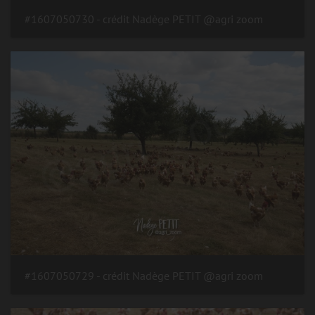
#1607050730 - crédit Nadège PETIT @agri zoom
#1607050729 - crédit Nadège PETIT @agri zoom