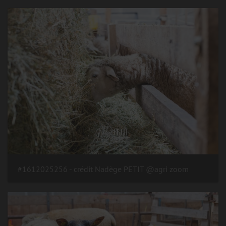
#1612025256 - crédit Nadège PETIT @agri zoom