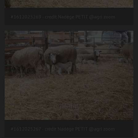
#1612025269 - crédit Nadège PETIT @agri zoom
#1612025267 - crédit Nadège PETIT @agri zoom