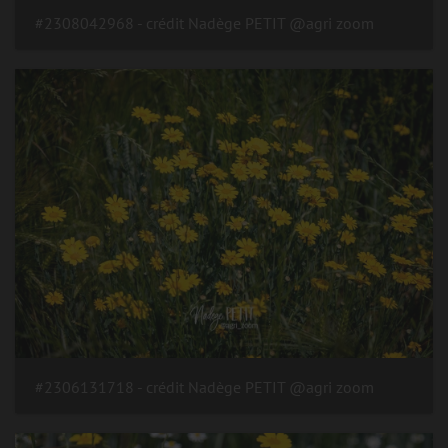
#2308042968 - crédit Nadège PETIT @agri zoom
#2306131718 - crédit Nadège PETIT @agri zoom