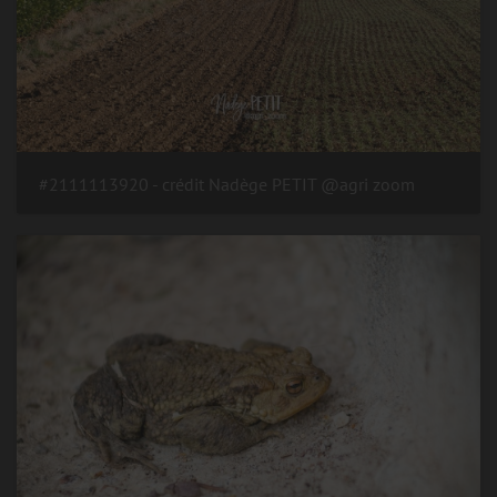
#2111113920 - crédit Nadège PETIT @agri zoom