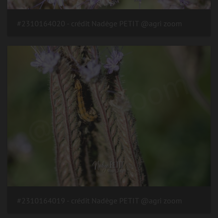
#2310164020 - crédit Nadège PETIT @agri zoom
#2310164019 - crédit Nadège PETIT @agri zoom