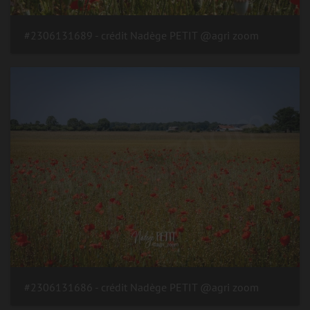
#2306131689 - crédit Nadège PETIT @agri zoom
#2306131686 - crédit Nadège PETIT @agri zoom