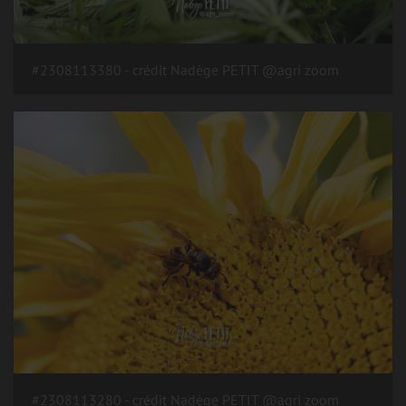
#2308113380 - crédit Nadège PETIT @agri zoom
#2308113280 - crédit Nadège PETIT @agri zoom