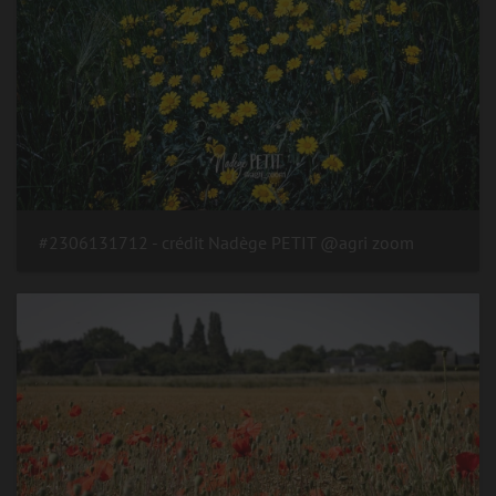
#2306131712 - crédit Nadège PETIT @agri zoom