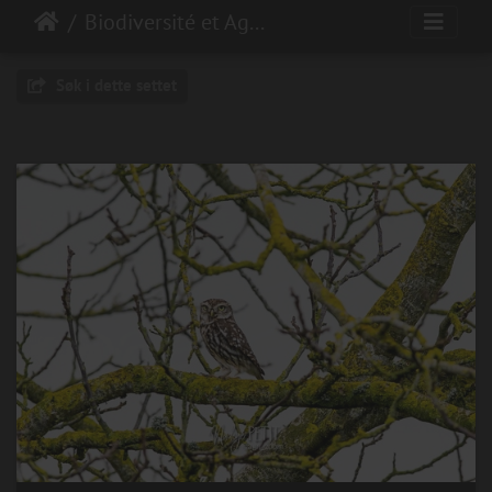
Biodiversité et Agroécologie
Søk i dette settet