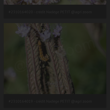
#2310164020 - crédit Nadège PETIT @agri zoom
#2310164019 - crédit Nadège PETIT @agri zoom