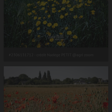
#2306131712 - crédit Nadège PETIT @agri zoom