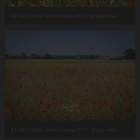
#2306131689 - crédit Nadège PETIT @agri zoom
#2306131686 - crédit Nadège PETIT @agri zoom