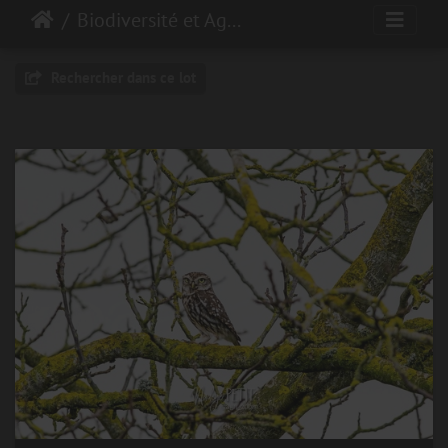
Biodiversité et Agroécologie
Rechercher dans ce lot