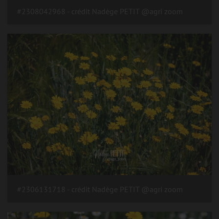
#2308042968 - crédit Nadège PETIT @agri zoom
#2306131718 - crédit Nadège PETIT @agri zoom