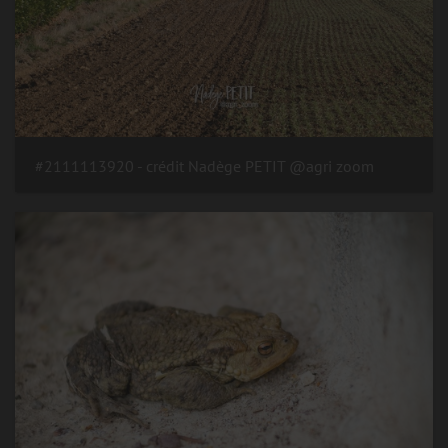
#2111113920 - crédit Nadège PETIT @agri zoom