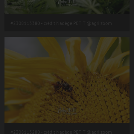
#2308113380 - crédit Nadège PETIT @agri zoom
#2308113280 - crédit Nadège PETIT @agri zoom