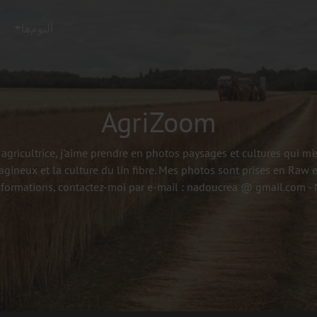
آلبوم‌ها
AgriZoom
agricultrice, j'aime prendre en photos paysages et cultures qui m
agineux et la culture du lin fibre. Mes photos sont prises en Raw e
nformations, contactez-moi par e-mail : nadoucrea @ gmail.com 