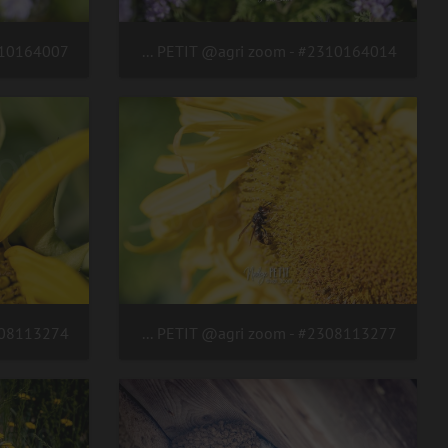
#2310164014 - crédit Nadège PETIT @agri zoom
#2308113277 - crédit Nadège PETIT @agri zoom