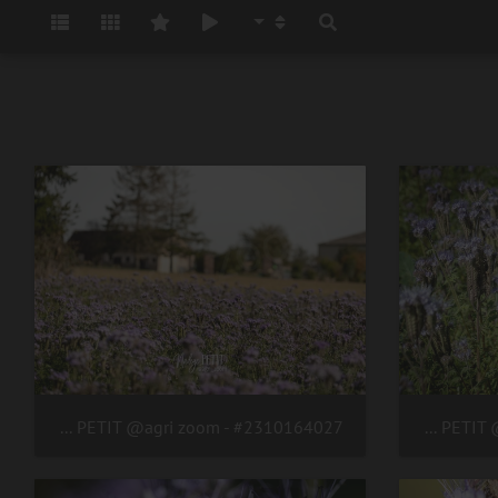
#2310164027 - crédit Nadège PETIT @agri zoom
#2310164037 - crédit Nadège PETIT @agri zoom