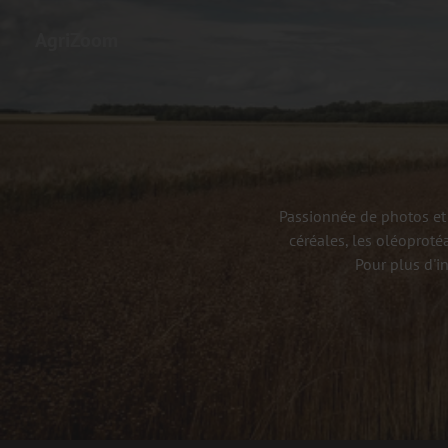
AgriZoom
Passionnée de photos et 
céréales, les oléoproté
Pour plus d'i