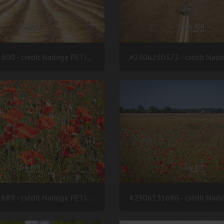
#2306231800 - crédit Nadège PETIT @agri zoom
#2306131689 - crédit Nadège PETIT @agri zoom