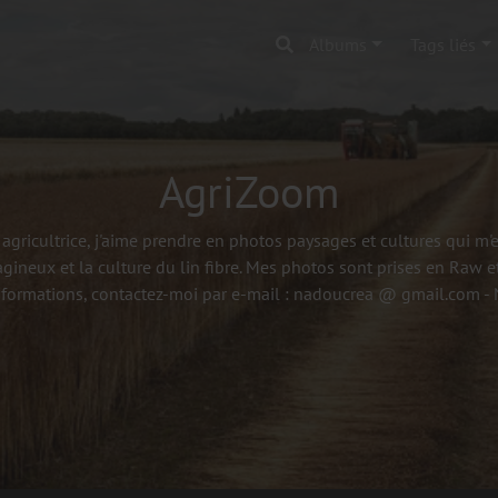
Albums
Tags liés
AgriZoom
agricultrice, j'aime prendre en photos paysages et cultures qui m
agineux et la culture du lin fibre. Mes photos sont prises en Raw et
nformations, contactez-moi par e-mail : nadoucrea @ gmail.com 