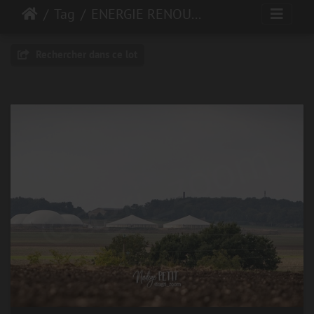
Tag
ENERGIE RENOUVELABLE
Rechercher dans ce lot