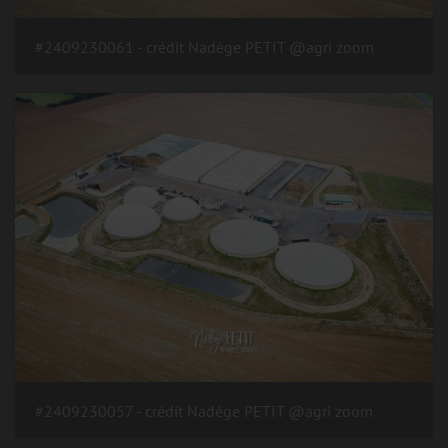
#2409230061 - crédit Nadège PETIT @agri zoom
#2409230057 - crédit Nadège PETIT @agri zoom