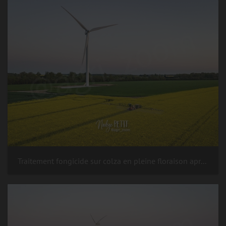
Traitement fongicide sur colza en pleine floraison après le coucher du soleil