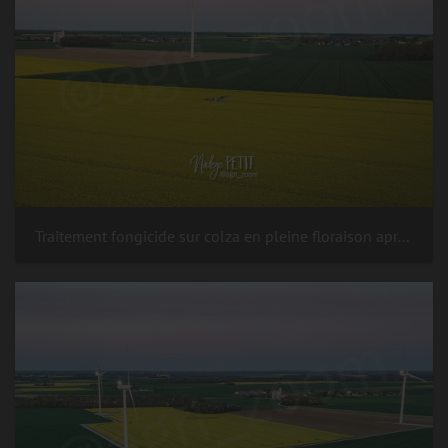
Traitement fongicide sur colza en pleine floraison après le coucher du soleil