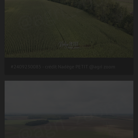
#2409230085 - crédit Nadège PETIT @agri zoom