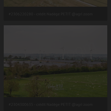
#2306220280 - crédit Nadège PETIT @agri zoom
#2304300635 - crédit Nadège PETIT @agri zoom