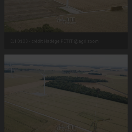
DJI 0108 - crédit Nadège PETIT @agri zoom