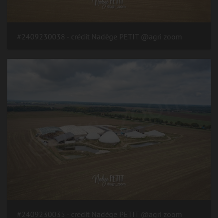
#2409230038 - crédit Nadège PETIT @agri zoom
#2409230035 - crédit Nadège PETIT @agri zoom