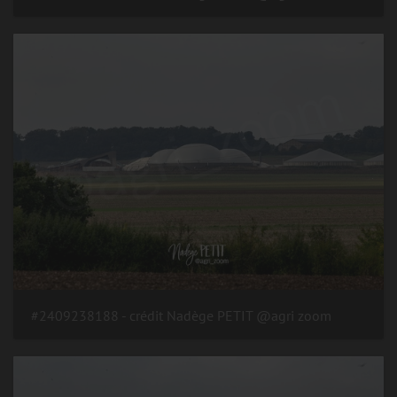
#2409238188 - crédit Nadège PETIT @agri zoom