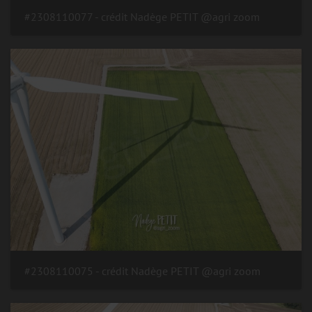
#2308110077 - crédit Nadège PETIT @agri zoom
#2308110075 - crédit Nadège PETIT @agri zoom