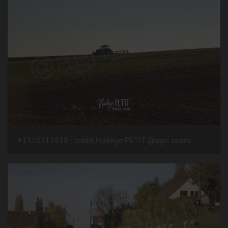
#1510315918 - crédit Nadège PETIT @agri zoom