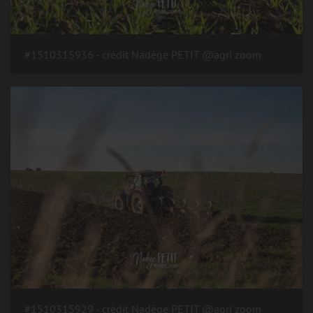
#1510315936 - crédit Nadège PETIT @agri zoom
#1510315929 - crédit Nadège PETIT @agri zoom