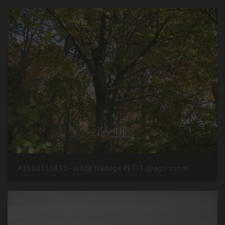
#1510315831 - crédit Nadège PETIT @agri zoom