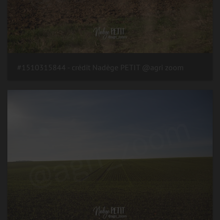
#1510315844 - crédit Nadège PETIT @agri zoom