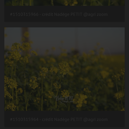
#1510315966 - crédit Nadège PETIT @agri zoom
#1510315964 - crédit Nadège PETIT @agri zoom