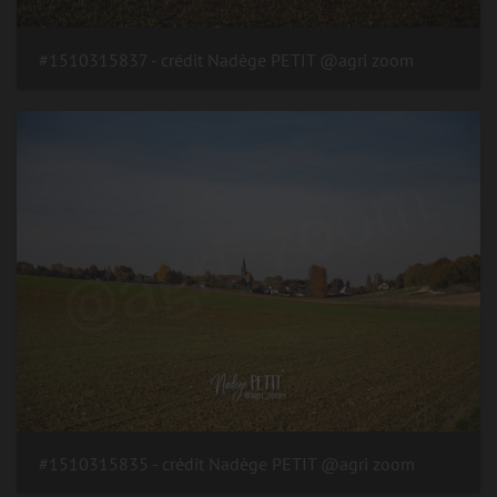
#1510315837 - crédit Nadège PETIT @agri zoom
#1510315835 - crédit Nadège PETIT @agri zoom