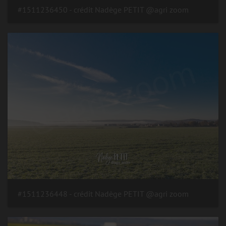
#1511236450 - crédit Nadège PETIT @agri zoom
#1511236448 - crédit Nadège PETIT @agri zoom