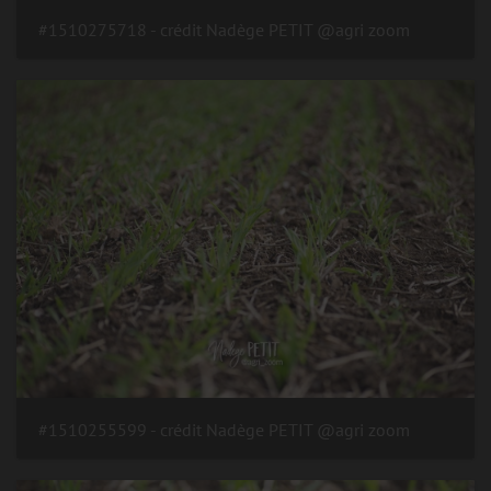
#1510275718 - crédit Nadège PETIT @agri zoom
#1510255599 - crédit Nadège PETIT @agri zoom