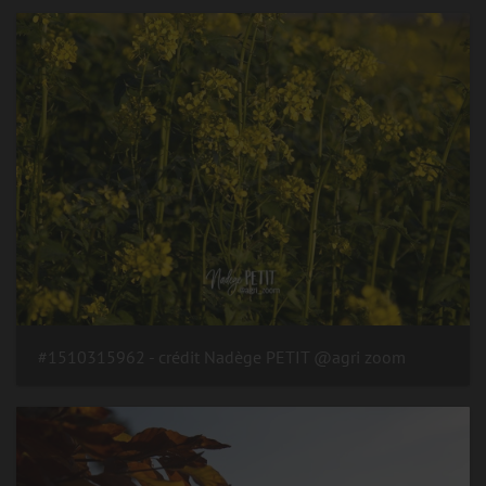
#1510315962 - crédit Nadège PETIT @agri zoom