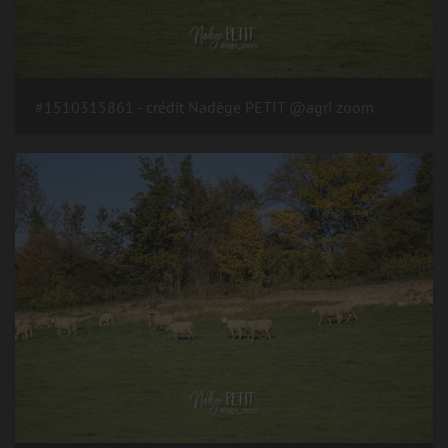
#1510315861 - crédit Nadège PETIT @agri zoom