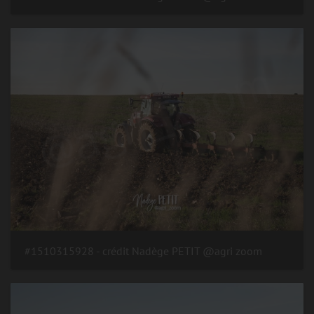
#1510315928 - crédit Nadège PETIT @agri zoom