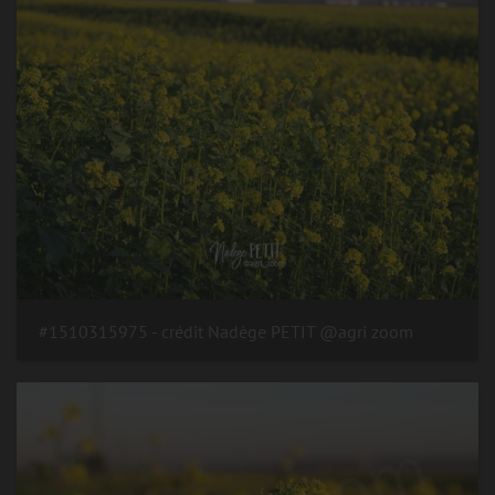
#1510315975 - crédit Nadège PETIT @agri zoom