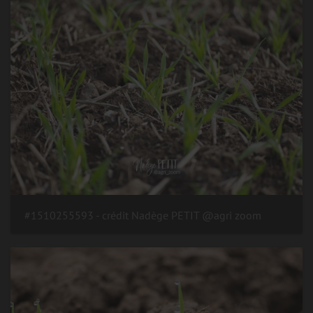
#1510255593 - crédit Nadège PETIT @agri zoom