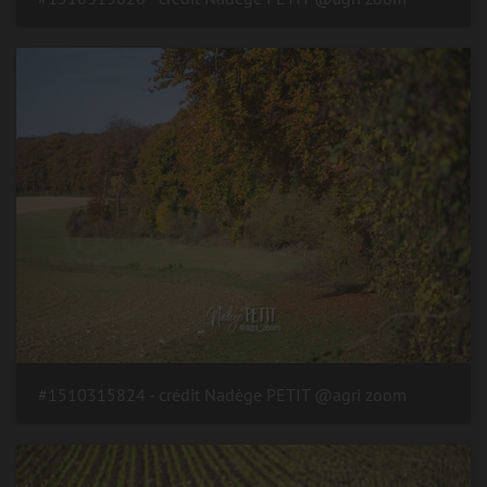
#1510315824 - crédit Nadège PETIT @agri zoom