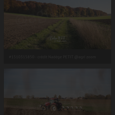
#1510315850 - crédit Nadège PETIT @agri zoom