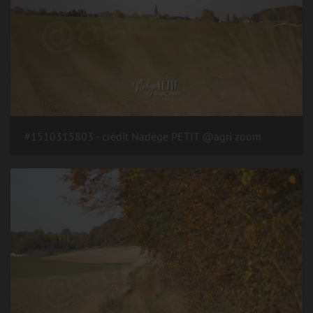
#1510315803 - crédit Nadège PETIT @agri zoom