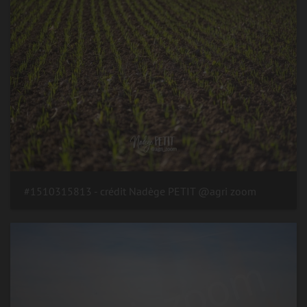
#1510315813 - crédit Nadège PETIT @agri zoom