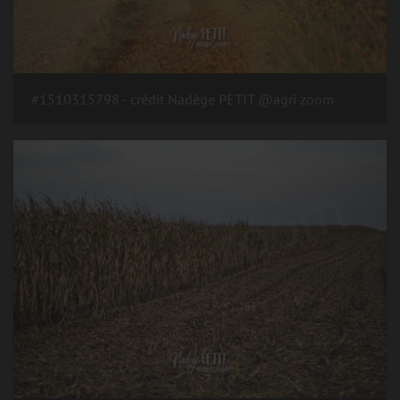
#1510315798 - crédit Nadège PETIT @agri zoom