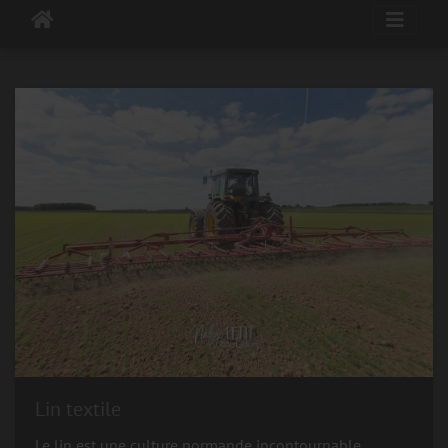
Lin textile
Le lin est une culture normande incontournable.