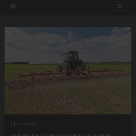
Lin textile
Le lin est une culture normande incontournable.