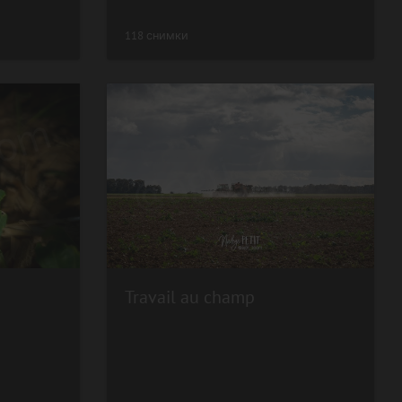
118 снимки
Travail au champ