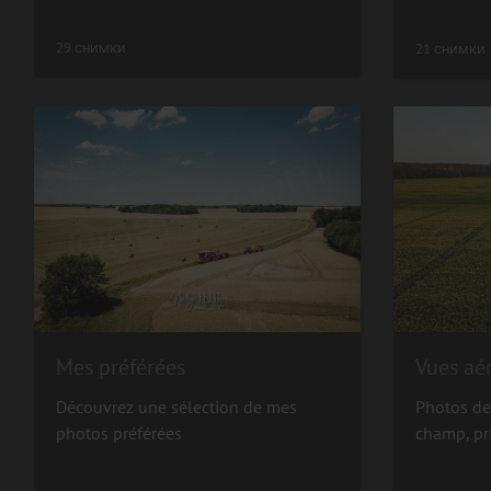
29 снимки
21 снимки
Mes préférées
Vues aé
Découvrez une sélection de mes
Photos de
photos préférées
champ, pr