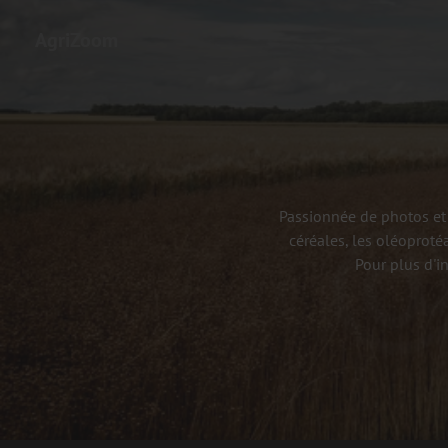
AgriZoom
Passionnée de photos et 
céréales, les oléoproté
Pour plus d'i