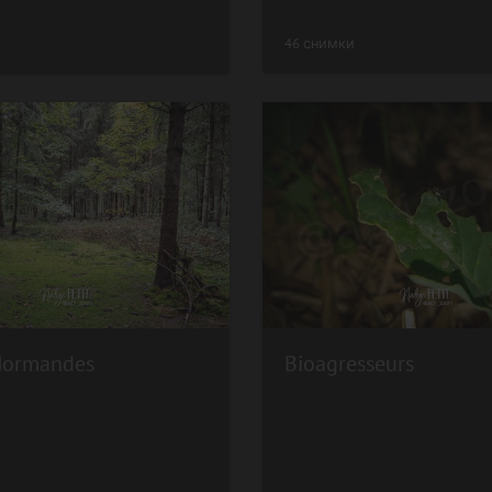
46 снимки
Normandes
Bioagresseurs