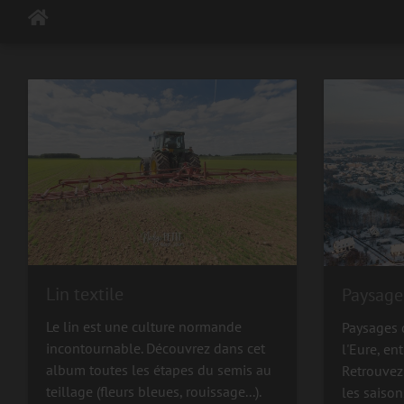
Lin textile
Paysage
Le lin est une culture normande
Paysages 
incontournable. Découvrez dans cet
l'Eure, en
album toutes les étapes du semis au
Retrouvez
teillage (fleurs bleues, rouissage...).
les saison