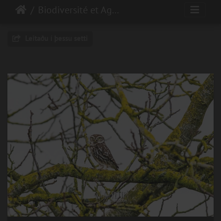
Biodiversité et Agroécologie
Leitaðu í þessu setti