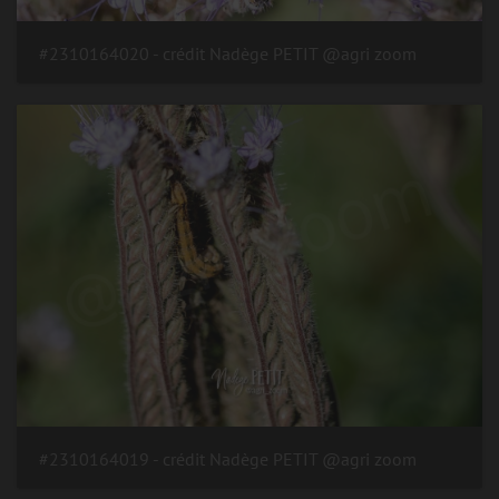
#2310164020 - crédit Nadège PETIT @agri zoom
#2310164019 - crédit Nadège PETIT @agri zoom