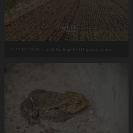
#2111113920 - crédit Nadège PETIT @agri zoom