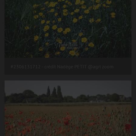
#2306131712 - crédit Nadège PETIT @agri zoom