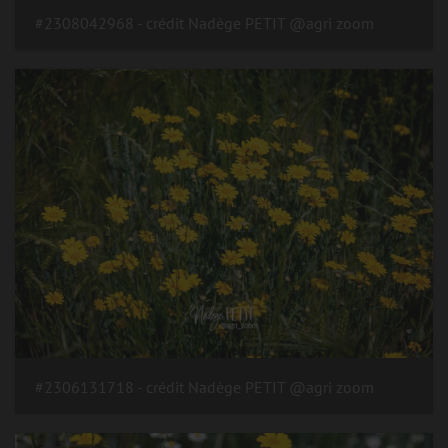
#2308042968 - crédit Nadège PETIT @agri zoom
#2306131718 - crédit Nadège PETIT @agri zoom