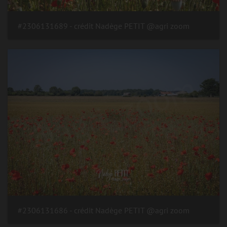
#2306131689 - crédit Nadège PETIT @agri zoom
#2306131686 - crédit Nadège PETIT @agri zoom