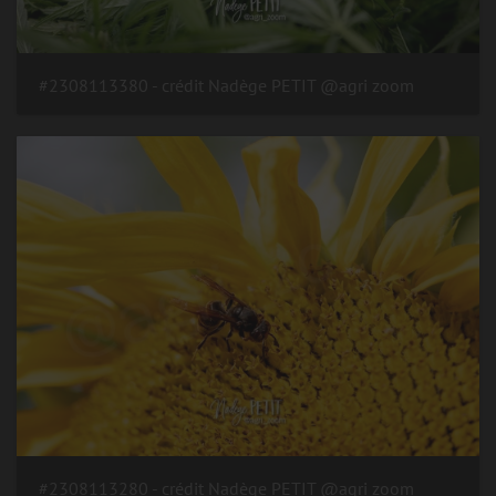
#2308113380 - crédit Nadège PETIT @agri zoom
#2308113280 - crédit Nadège PETIT @agri zoom