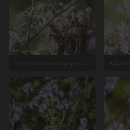
#2310164025 - crédit Nadège PETIT @agri zoom