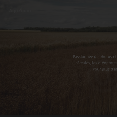
AgriZoom
Passionnée de photos et 
céréales, les oléoproté
Pour plus d'i